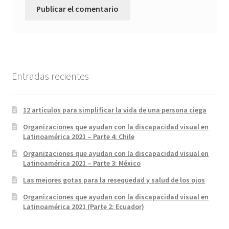
Entradas recientes
12 artículos para simplificar la vida de una persona ciega
Organizaciones que ayudan con la discapacidad visual en
Latinoamérica 2021 – Parte 4: Chile
Organizaciones que ayudan con la discapacidad visual en
Latinoamérica 2021 – Parte 3: México
Las mejores gotas para la resequedad y salud de los ojos
Organizaciones que ayudan con la discapacidad visual en
Latinoamérica 2021 (Parte 2: Ecuador)