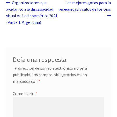
Navegación
Anterior:
Siguiente:
Organizaciones que
Las mejores gotas para la
ayudan con la discapacidad
resequedad y salud de los ojos
de
visual en Latinoamérica 2021
entradas
(Parte 1: Argentina)
Deja una respuesta
Tu dirección de correo electrónico no será
publicada.
Los campos obligatorios están
marcados con
*
Comentario
*