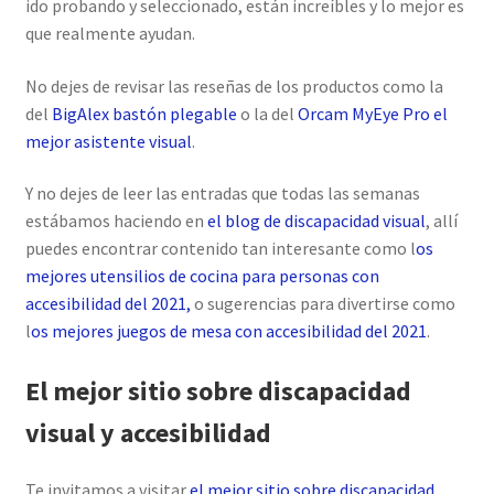
ido probando y seleccionado, están increíbles y lo mejor es
que realmente ayudan.
No dejes de revisar las reseñas de los productos como la
del
BigAlex bastón plegable
o la del
Orcam MyEye Pro el
mejor asistente visual
.
Y no dejes de leer las entradas que todas las semanas
estábamos haciendo en
el blog de discapacidad visual
, allí
puedes encontrar contenido tan interesante como l
os
mejores utensilios de cocina para personas con
accesibilidad del 2021,
o sugerencias para divertirse como
l
os mejores juegos de mesa con accesibilidad del 2021
.
El mejor sitio sobre discapacidad
visual y accesibilidad
Te invitamos a visitar
el mejor sitio sobre discapacidad