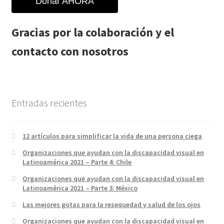
Donar AHORA
Gracias por la colaboración y el
contacto con nosotros
Entradas recientes
12 artículos para simplificar la vida de una persona ciega
Organizaciones que ayudan con la discapacidad visual en
Latinoamérica 2021 – Parte 4: Chile
Organizaciones que ayudan con la discapacidad visual en
Latinoamérica 2021 – Parte 3: México
Las mejores gotas para la resequedad y salud de los ojos
Organizaciones que ayudan con la discapacidad visual en