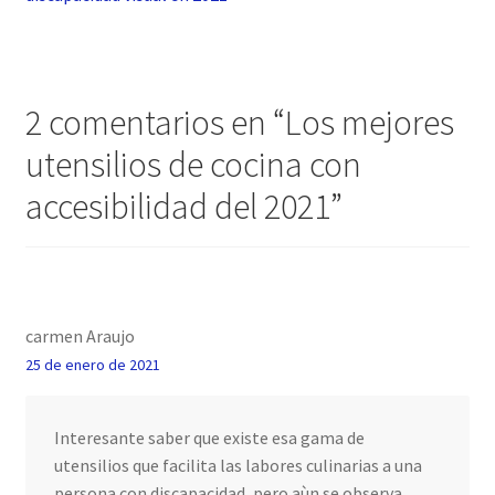
entradas
2 comentarios en “
Los mejores
utensilios de cocina con
accesibilidad del 2021
”
carmen Araujo
25 de enero de 2021
Interesante saber que existe esa gama de
utensilios que facilita las labores culinarias a una
persona con discapacidad, pero aùn se observa