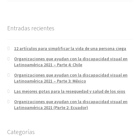
Entradas recientes
12 artículos para simplificar la vida de una persona ciega
Organizaciones que ayudan con la discapacidad visual en
Latinoamérica 2021 – Parte 4: Chile
Organizaciones que ayudan con la discapacidad visual en
Latinoamérica 2021 – Parte 3: México
Las mejores gotas para la resequedad y salud de los ojos
Organizaciones que ayudan con la discapacidad visual en
Latinoamérica 2021 (Parte 2: Ecuador)
Categorías