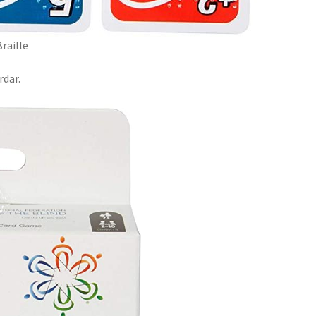
raille
rdar.