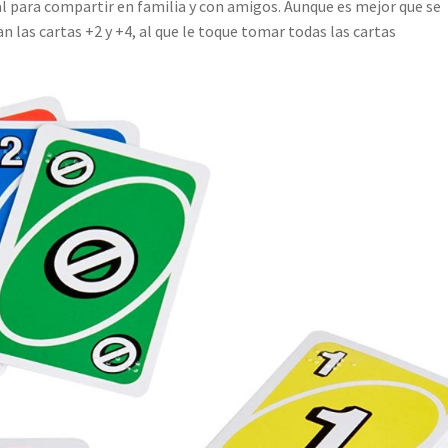
eal para compartir en familia y con amigos. Aunque es mejor que se
n las cartas +2 y +4, al que le toque tomar todas las cartas