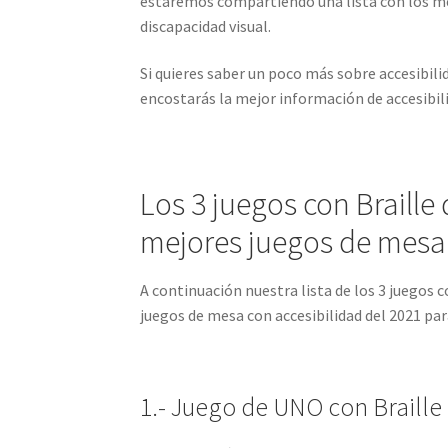
estaremos compartiendo una lista con los me
discapacidad visual.
Si quieres saber un poco más sobre accesibili
encostarás la mejor información de accesibili
Los 3 juegos con Braille
mejores juegos de mesa 
A continuación nuestra lista de los 3 juegos
juegos de mesa con accesibilidad del 2021 par
1.- Juego de UNO con Braille