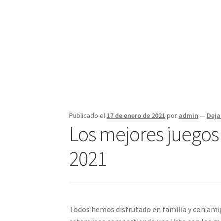
Publicado el
17 de enero de 2021
por
admin
—
Deja
Los mejores juegos
2021
Todos hemos disfrutado en familia y con amigo