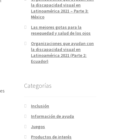
n
la discapacidad visual en
Latinoamérica 2021 – Parte 3:
México
Las mejores gotas para la
resequedad y salud de los ojos
Organizaciones que ayudan con
la discapacidad visual en
Latinoamérica 2021 (Parte 2:
Ecuador)
Categorías
res
Inclusión
Información de ayuda
Juegos
Productos de interés