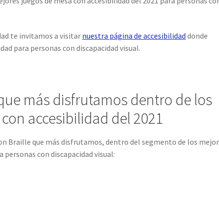
jores juegos de mesa con accesibilidad del 2021 para personas co
dad te invitamos a visitar
nuestra página de accesibilidad
donde
dad para personas con discapacidad visual.
 que más disfrutamos dentro de los
con accesibilidad del 2021
 con Braille que más disfrutamos, dentro del segmento de los mejo
a personas con discapacidad visual: