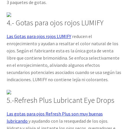
3 paquetes de gotas.
4.- Gotas para ojos rojos LUMIFY
Las Gotas para ojos rojos LUMIFY
reducen el
enrojecimiento y ayudan a resaltar el color natural de los
ojos. Según el fabricante esta es la única gota de venta
libre que contiene brimonidina. Se enfoca selectivamente
en el enrojecimiento, aliviando algunos efectos
secundarios potenciales asociados cuando se usa según las
indicaciones. LUMIFY no contiene lejía ni colorantes.
5.-Refresh Plus Lubricant Eye Drops
Las gotas para ojos Refresh Plus son muy buenas
lubricando
y ayudando con la resequedad de los ojos.
Hidrata y alivia al instante los ojos secos, quemadores e