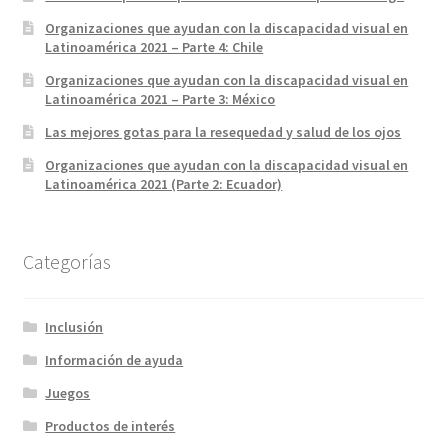
Organizaciones que ayudan con la discapacidad visual en
Latinoamérica 2021 – Parte 4: Chile
Organizaciones que ayudan con la discapacidad visual en
Latinoamérica 2021 – Parte 3: México
Las mejores gotas para la resequedad y salud de los ojos
Organizaciones que ayudan con la discapacidad visual en
Latinoamérica 2021 (Parte 2: Ecuador)
Categorías
Inclusión
Información de ayuda
Juegos
Productos de interés