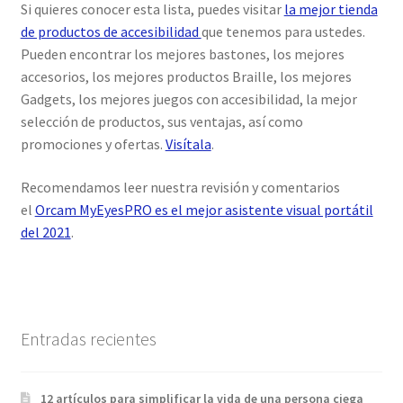
Si quieres conocer esta lista, puedes visitar
la mejor tienda
de productos de accesibilidad
que tenemos para ustedes.
Pueden encontrar los mejores bastones, los mejores
accesorios, los mejores productos Braille, los mejores
Gadgets, los mejores juegos con accesibilidad, la mejor
selección de productos, sus ventajas, así como
promociones y ofertas.
Visítala
.
Recomendamos leer nuestra revisión y comentarios
el
Orcam MyEyesPRO es el mejor asistente visual portátil
del 2021
.
Entradas recientes
12 artículos para simplificar la vida de una persona ciega