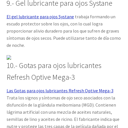
9.- Gel lubricante para ojos Systane
El gel lubricante para ojos Systane
trabaja formando un
escudo protector sobre los ojos, con lo cual logra
proporcionar alivio duradero para los que sufren de graves
síntomas de ojos secos. Puede utilizarse tanto de día como
de noche.
10.- Gotas para ojos lubricantes
Refresh Optive Mega-3
Las Gotas para ojos lubricantes Refresh Optive Mega-3
Trata los signos y síntomas de ojo seco asociados con la
disfunción de la glándula meibomiana (MGD). Contienen
lágrima artificial con una mezcla de aceites naturales,
semillas de lino y aceites de ricino. El fabricante indica que
nutre y protege las tres capas de la película dañada por el