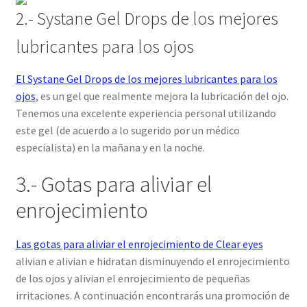
2.- Systane Gel Drops de los mejores
lubricantes para los ojos
El Systane Gel Drops de los mejores lubricantes para los
ojos
, es un gel que realmente mejora la lubricación del ojo.
Tenemos una excelente experiencia personal utilizando
este gel (de acuerdo a lo sugerido por un médico
especialista) en la mañana y en la noche.
3.- Gotas para aliviar el
enrojecimiento
Las gotas para aliviar el enrojecimiento de Clear eyes
alivian e alivian e hidratan disminuyendo el enrojecimiento
de los ojos y alivian el enrojecimiento de pequeñas
irritaciones. A continuación encontrarás una promoción de