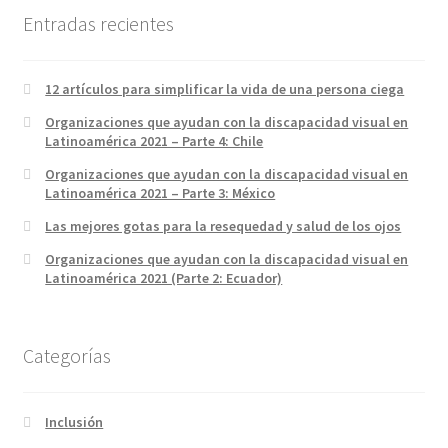
Entradas recientes
12 artículos para simplificar la vida de una persona ciega
Organizaciones que ayudan con la discapacidad visual en
Latinoamérica 2021 – Parte 4: Chile
Organizaciones que ayudan con la discapacidad visual en
Latinoamérica 2021 – Parte 3: México
Las mejores gotas para la resequedad y salud de los ojos
Organizaciones que ayudan con la discapacidad visual en
Latinoamérica 2021 (Parte 2: Ecuador)
Categorías
Inclusión