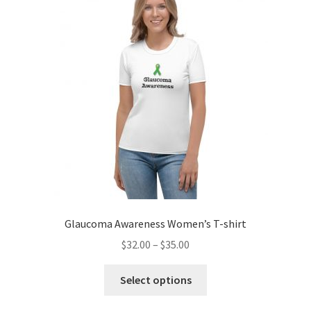
Glaucoma Awareness Women’s T-shirt
$
32.00
–
$
35.00
Select options