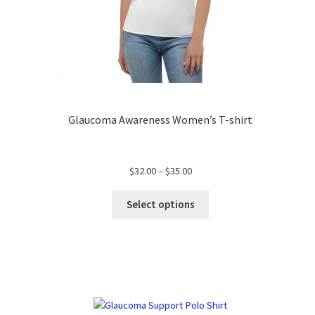
Glaucoma Awareness Women’s T-shirt
$
32.00
–
$
35.00
Select options